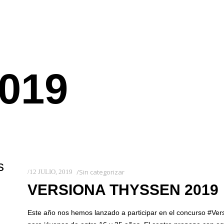
019
s
Sin categorizar
12 JULIO, 2019
VERSIONA THYSSEN 2019
Este año nos hemos lanzado a participar en el concurso #Ver