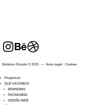
Botánico Estudio © 2025 —
Aviso legal
·
Cookies
Proyectos
QUÉ HACEMOS
BRANDING
PACKAGING
DISEÑO WEB