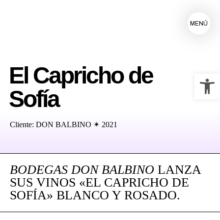
MENÚ
El Capricho de
Ab
Sofía
Cliente: DON BALBINO ✴ 2021
BODEGAS DON BALBINO
LANZA
SUS VINOS «EL CAPRICHO DE
SOFÍA» BLANCO Y ROSADO.