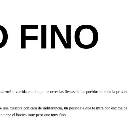
 FINO
odtruck
divertida con la que recorrer las fiestas de los pueblos de toda la prov
 una mascota con cara de indiferencia, un personaje que te mira por encima de
ue tiene el hocico muy pero que muy fino.