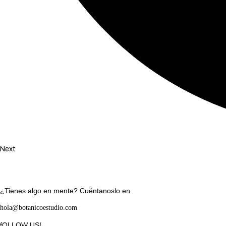
Next
¿Tienes algo en mente? Cuéntanoslo en
hola@botanicoestudio.com
fOLLOW US!