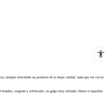
Abrir 
incia, siempre ofreciendo un producto de la mejor calidad, nada que ver con lo
l hombro, exigente y sofisticado, un galgo muy refinado, blanco e impoluto.