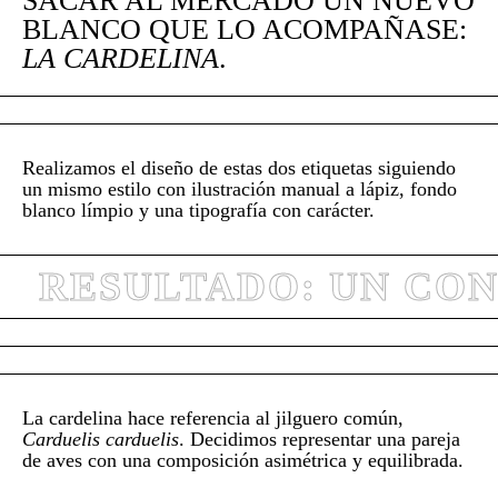
SACAR AL MERCADO UN NUEVO
BLANCO QUE LO ACOMPAÑASE:
LA CARDELINA
.
Realizamos el diseño de estas dos etiquetas siguiendo
un mismo estilo con ilustración manual a lápiz, fondo
blanco límpio y una tipografía con carácter.
RESULTADO: UN CON
La cardelina hace referencia al jilguero común,
Carduelis carduelis
. Decidimos representar una pareja
de aves con una composición asimétrica y equilibrada.