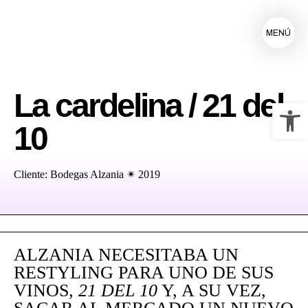
MENÚ
La cardelina / 21 del
Ab
10
Cliente: Bodegas Alzania ✴ 2019
ALZANIA NECESITABA UN
RESTYLING PARA UNO DE SUS
VINOS,
21 DEL 10
Y, A SU VEZ,