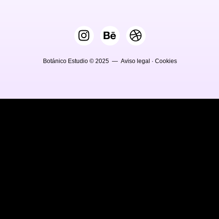
Botánico Estudio © 2025 —
Aviso legal
·
Cookies