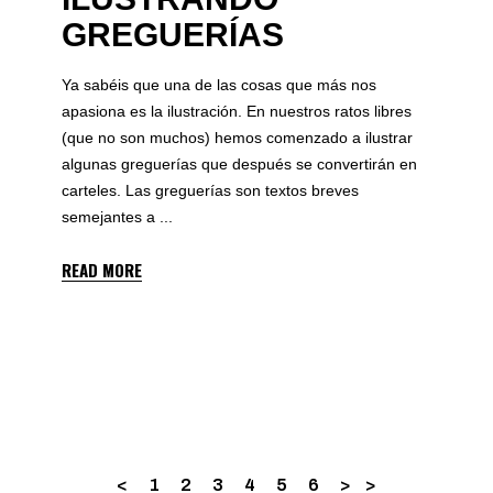
GREGUERÍAS
Ya sabéis que una de las cosas que más nos
apasiona es la ilustración. En nuestros ratos libres
(que no son muchos) hemos comenzado a ilustrar
algunas greguerías que después se convertirán en
carteles. Las greguerías son textos breves
semejantes a
READ MORE
1
2
3
4
5
6