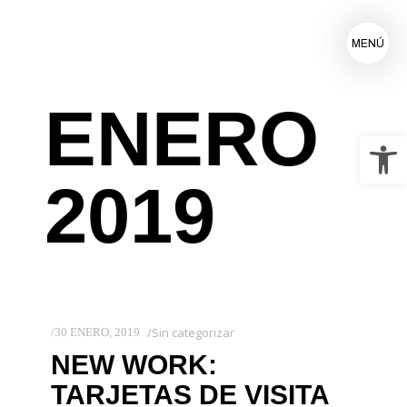
MENÚ
ENERO
Ab
2019
Sin categorizar
30 ENERO, 2019
NEW WORK:
TARJETAS DE VISITA