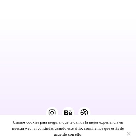
Usamos cookies para asegurar que te damos la mejor experiencia en
nuestra web. Si continúas usando este sitio, asumiremos que estás de
Botánico Estudio © 2025 —
Aviso legal
·
Cookies
acuerdo con ello.