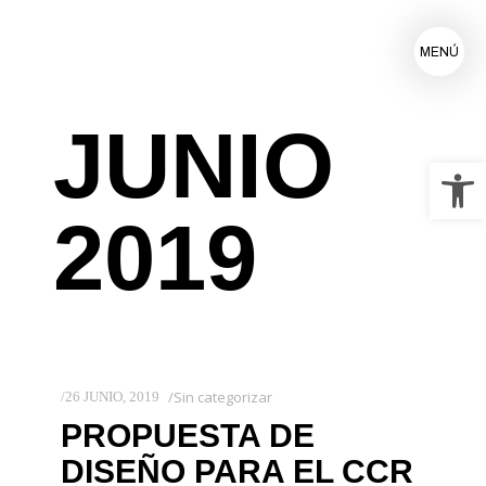
MENÚ
JUNIO
Ab
2019
Sin categorizar
26 JUNIO, 2019
PROPUESTA DE
DISEÑO PARA EL CCR