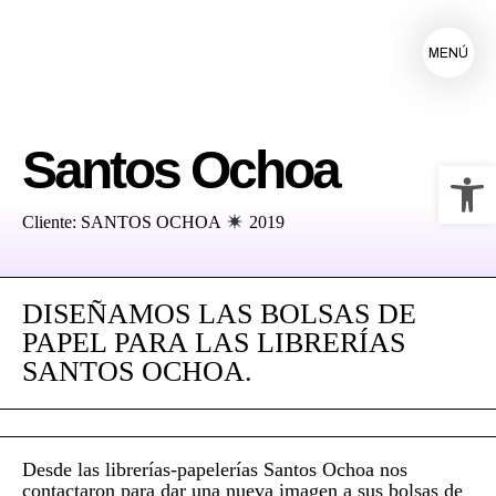
MENÚ
Santos Ochoa
Ab
Cliente: SANTOS OCHOA
2019
DISEÑAMOS LAS BOLSAS DE
PAPEL PARA LAS LIBRERÍAS
SANTOS OCHOA.
Desde las librerías-papelerías Santos Ochoa nos
contactaron para dar una nueva imagen a sus bolsas de