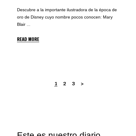
Descubre a la importante ilustradora de la época de
oro de Disney cuyo nombre pocos conocen: Mary
Blair
READ MORE
1
2
3
Este es nuestro diario