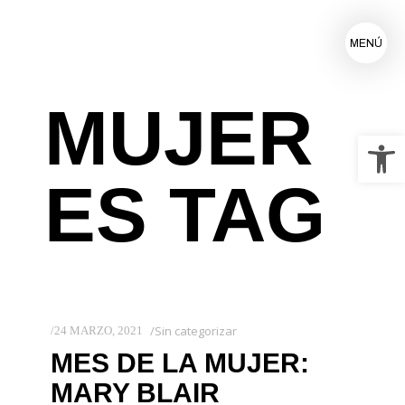
MENÚ
MUJER
Ab
ES TAG
Sin categorizar
24 MARZO, 2021
MES DE LA MUJER:
MARY BLAIR