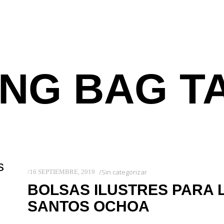
NG BAG T
s
Sin categorizar
16 SEPTIEMBRE, 2019
BOLSAS ILUSTRES PARA 
SANTOS OCHOA