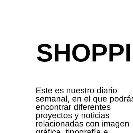
SHOPPI
Este es nuestro diario
semanal, en el que podrá
encontrar diferentes
proyectos y noticias
relacionadas con imagen
gráfica, tipografía e