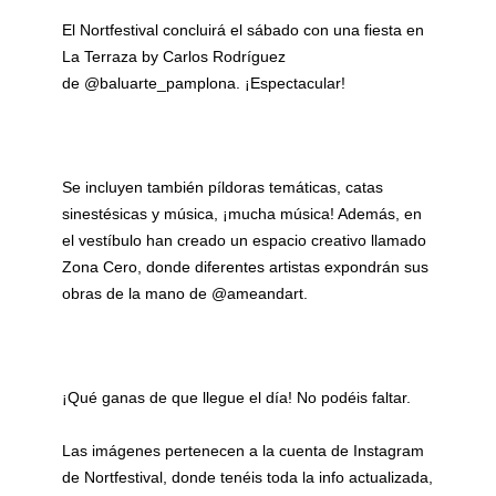
El Nortfestival concluirá el sábado con una fiesta en
La Terraza by Carlos Rodríguez
de
@baluarte_pamplona
. ¡Espectacular!
Se incluyen también píldoras temáticas, catas
sinestésicas y música, ¡mucha música! Además, en
el vestíbulo han creado un espacio creativo llamado
Zona Cero, donde diferentes artistas expondrán sus
obras de la mano de
@ameandart
.
¡Qué ganas de que llegue el día! No podéis faltar.
Las imágenes pertenecen a la cuenta de
Instagram
de Nortfestival, donde tenéis toda la info actualizada,