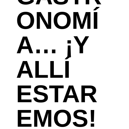
ONOMÍ
A… ¡Y
ALLÍ
ESTAR
EMOS!