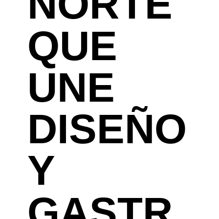
NORTE
QUE
UNE
DISEÑO
Y
GASTR