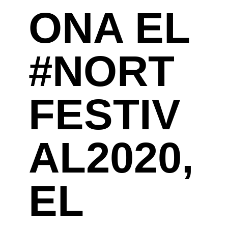
ONA EL
#NORT
FESTIV
AL2020,
EL