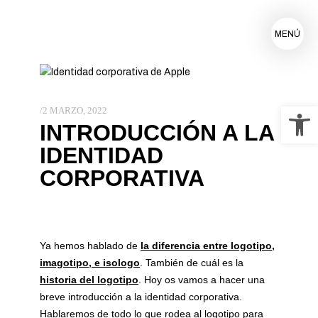
MENÚ
Ab
2 MARZO, 2022
INTRODUCCIÓN A LA
IDENTIDAD
CORPORATIVA
Ya hemos hablado de
la diferencia entre logotipo,
imagotipo, e isologo
.
También de cuál es la
historia del logotipo
. Hoy os vamos a hacer una
breve introducción a la identidad corporativa.
Hablaremos de todo lo que rodea al logotipo para