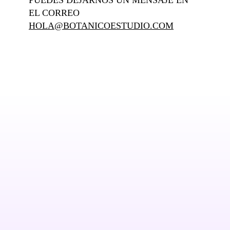
PUEDES DEJARNOS UN MENSAJE EN
EL CORREO
HOLA@BOTANICOESTUDIO.COM