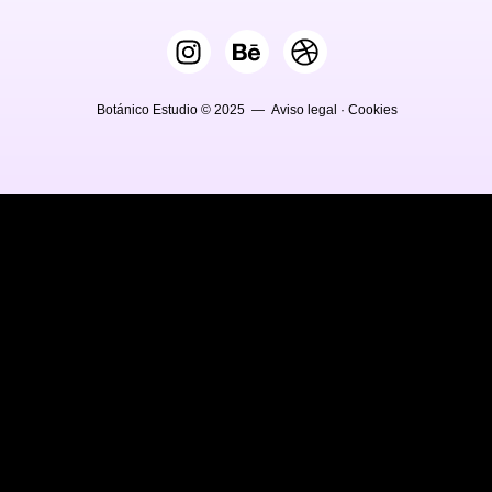
Botánico Estudio © 2025 —
Aviso legal
·
Cookies