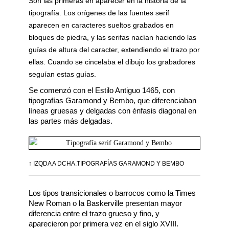
Son las primeras en aparecer en la historia de la
tipografía. Los orígenes de las fuentes serif
aparecen en caracteres sueltos grabados en
bloques de piedra, y las serifas nacían haciendo las
guías de altura del caracter, extendiendo el trazo por
ellas. Cuando se cincelaba el dibujo los grabadores
seguían estas guías.
Se comenzó con el Estilo Antiguo 1465, con 
tipografías Garamond y Bembo, que diferenciaban 
líneas gruesas y delgadas con énfasis diagonal en 
las partes más delgadas.
↑ IZQDA A DCHA.TIPOGRAFÍAS GARAMOND Y BEMBO
Los tipos transicionales o barrocos como la Times 
New Roman o la Baskerville presentan mayor 
diferencia entre el trazo grueso y fino, y 
aparecieron por primera vez en el siglo XVIII.