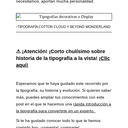
necesitamos, aportan mucha personalidad.
↑TIPOGRAFÍA COTTON CLOUD Y BEYOND WONDERLAND
⚠ ¡Atención! ¡Corto chulísimo sobre
historia de la tipografía a la vista!
¡Clic
aquí!
Esperamos que te haya gustado este recorrido por
la tipografía, su historia y evolución. Si quieres saber
más, puedes ampliar tus conocimientos con este
post en el que te hacemos una
rápida introducción a
la tipografía para convertirte en un experto.
Si te ha gustado conocer todo lo que te hemos
contado hoy, ¡comenta! ¡comparte!.