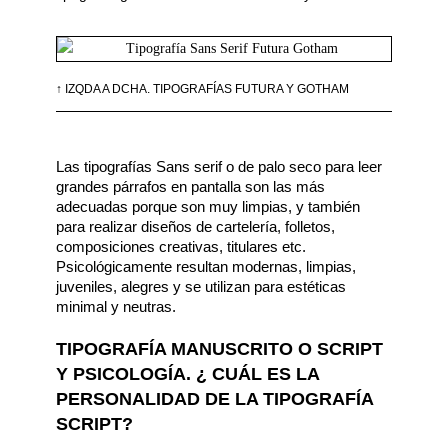
↑ IZQDA A DCHA. TIPOGRAFÍAS FUTURA Y GOTHAM
Las tipografías Sans serif o de palo seco para leer 
grandes párrafos en pantalla son las más 
adecuadas porque son muy limpias, y también 
para realizar diseños de cartelería, folletos, 
composiciones creativas, titulares etc. 
Psicológicamente resultan modernas, limpias, 
juveniles, alegres y se utilizan para estéticas 
minimal y neutras. 
TIPOGRAFÍA MANUSCRITO O SCRIPT
Y PSICOLOGÍA. ¿ CUÁL ES LA
PERSONALIDAD DE LA TIPOGRAFÍA
SCRIPT?