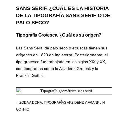
SANS SERIF. ¿CUÁL ES LA HISTORIA
DE LA TIPOGRAFÍA SANS SERIF O DE
PALO SECO?
Tipografía Grotesca. ¿Cuál es su origen?
Las Sans Serif, de palo seco o etruscas tienen sus
orígenes en 1820 en Inglaterra. Posteriormente, el
tipo grotesco fue trabajado en los siglos XIX y XX,
con tipografías como la Akzidenz Grotesk y la
Franklin Gothic.
↑ IZQDA A DCHA. TIPOGRAFÍAS AKZIDENZ Y FRANKLIN
GOTHIC