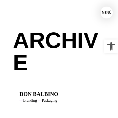
MENÚ
ARCHIV
Ab
E
DON BALBINO
Branding
Packaging